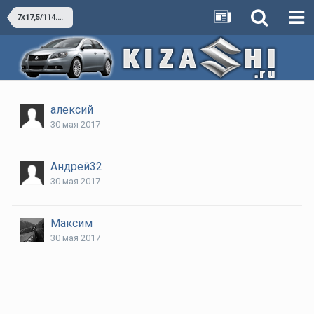
7x17,5/114.3,ET 55 влезет?
алексий
30 мая 2017
Андрей32
30 мая 2017
Максим
30 мая 2017