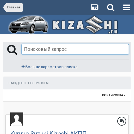
Главная
Больше параметров поиска
НАЙДЕНО 1 РЕЗУЛЬТАТ
СОРТИРОВКА
Куплю Suzuki Kizashi АКПП