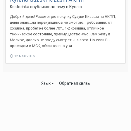
Kostochka
опубликовал тему в
Куплю...
Добрый день! Рассмотрю покупку Сузуки Кизаши на АКПП,
цены знаю...на перекупщиков не смотрю. Требования: от
хозяина, пробег не более 70т., 1-2 хозяина, отличное
техническое состояние, преимущество 4wd. Сам живу в
Москве, далеко не поеду смотреть на авто. Но если Вы
проездом в МСК, обязательно уви...
12 мая 2016
Язык
Обратная связь