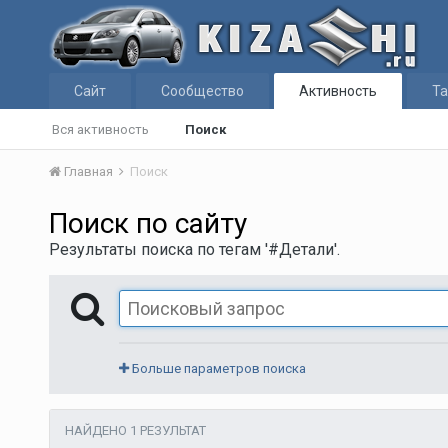
Сайт
Сообщество
Активность
Та
Вся активность
Поиск
Главная
Поиск
Поиск по сайту
Результаты поиска по тегам '#Детали'.
Больше параметров поиска
НАЙДЕНО 1 РЕЗУЛЬТАТ