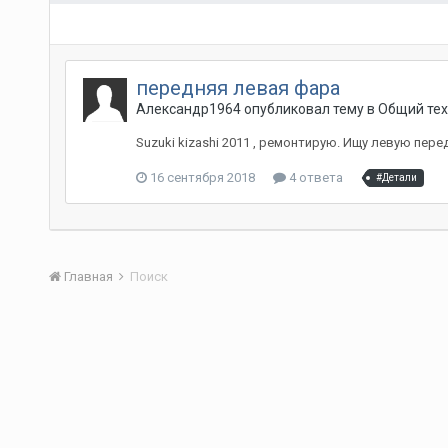
передняя левая фара
Александр1964
опубликовал тему в
Общий тех
Suzuki kizashi 2011 , ремонтирую. Ищу левую пер
16 сентября 2018
4 ответа
#Детали
Главная
Поиск