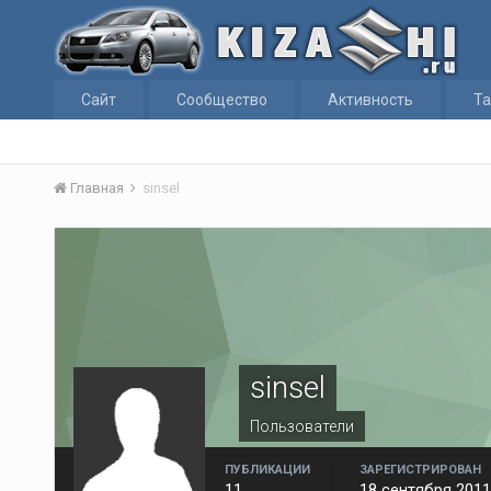
Сайт
Сообщество
Активность
Та
Главная
sinsel
sinsel
Пользователи
ПУБЛИКАЦИИ
ЗАРЕГИСТРИРОВАН
11
18 сентября 2011