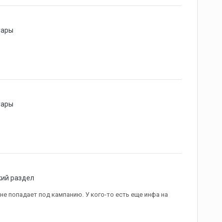
уары
уары
ий раздел
 не попадает под кампанию. У кого-то есть еще инфа на