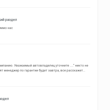
ий раздел
мимо нас
панию. Уважаемый автовладелец уточните ....." никто не
 менеджер по гарантии будет завтра, все расскажет...
аздел