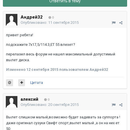
Ответить в тему
Андрей32
0
Опубликовано:
11 сентября 2015
привет ребята!
подскажите 7x17,5/114.3,ET 55 влезет?
перелазил весь форум не нашел максимальный допустимый
вылет диска.
Изменено
12 сентября 2015
пользователем Андрей32
Цитата
алексий
0
Опубликовано:
20 сентября 2015
Вылет слишком малый,возможно будет задевать за суппорта !
даже оригинал сузуки Свифт спорт,вылет малый ,а он на них ет
50