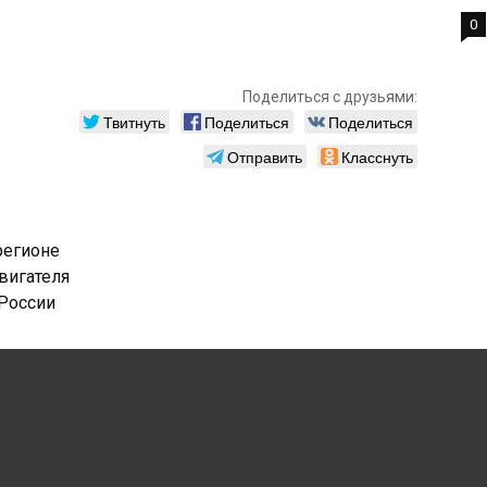
0
Поделиться с друзьями:
Твитнуть
Поделиться
Поделиться
Отправить
Класснуть
регионе
вигателя
 России