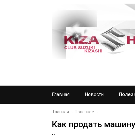
Главная
Новости
Полез
Главная
›
Полезное
›
Как продать машину