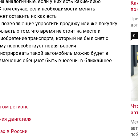
а аналогичные, если у них есть какие-либо
Ка
том случае, если необходимости менять
по
ет оставить их как есть.
Пре
, позволяющие упростить продажу или же покупку
дог
ывать о том, что время не стоит на месте и
0
обретение транспорта, который не был снят с
ому поспособствует новая версия
гистрировать такой автомобиль можно будет в
Изменения обещают быть внесены в ближайшее
Чт
угом регионе
ав
ия двигателя
Мех
авт
ах в России
поб