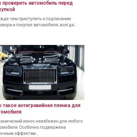
к проверить автомобиль перед
купкой
жде чем приступить к подписанию
овора и покупке автомобиля, всегда...
о такое антигравийная пленка для
томобиля
анический износ неизбежен для любого
омобиля. Особенно подвержена
очным эффектам...