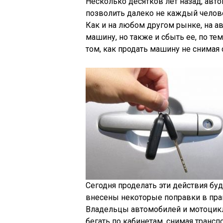
Несколько десятков лет назад, ав
позволить далеко не каждый челове
Как и на любом другом рынке, на а
машину, но также и сбыть ее, по т
том, как продать машину не снимая с
Сегодня проделать эти действия буд
внесены некоторые поправки в прав
Владельцы автомобилей и мотоцикло
бегать по кабинетам, снимая транспо