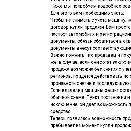
Ниже мы попробуем подробнее освет
Для этого вам необходимо знать:
Чтобы не снимать с учета машину, н
договор купли-продажи. Вам прост
паспорт автомобиля и регистрацион
документы, обязан обратиться в от
документы внесут соответствующие
Важно помнить, что продавец и пок
же, в случае, если они хотят заклю
продажа возможна без снятия с учет
регионов, придется действовать по 
произвести снятие и последующую п
Если владелец машины решит остави
обычной схеме. Пункт постановки и
исключение, он дает возможность п
средства.
Теперь появилась возможность про
пребывает на момент купли-продаж