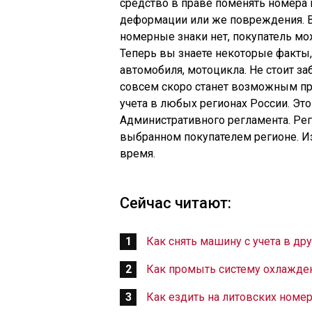
средство в праве поменять номера н
деформации или же повреждения. В 
номерные знаки нет, покупатель мож
Теперь вы знаете некоторые факты
автомобиля, мотоцикла. Не стоит заб
совсем скоро станет возможным при
учета в любых регионах России. Эт
Административного регламента. Ре
выбранном покупателем регионе. 
время.
Сейчас читают:
Как снять машину с учета в др
Как промыть систему охлажден
Как ездить на литовских номер