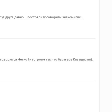
уг друга давно ... постояли поговорили знакомились.
говоримся Четко ! и устроим так что были все Кизашисты).