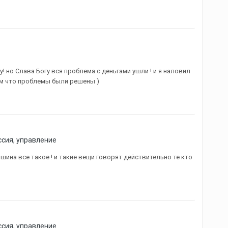
но Слава Богу вся проблема с деньгами ушли ! и я наловил
том что проблемы были решены )
ссия, управление
шина все такое ! и такие вещи говорят действительно те кто
ссия, управление