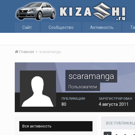
Сайт
Сообщество
Активность
Та
Главная
scaramanga
scaramanga
Пользователи
ПУБЛИКАЦИИ
ЗАРЕГИСТРИРОВАН
80
4 августа 2011
ВСЕ ПУБЛИКА
Вся активность