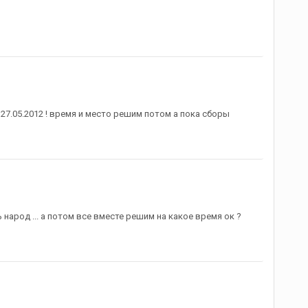
27.05.2012 ! время и место решим потом а пока сборы
 народ ... а потом все вместе решим на какое время ок ?