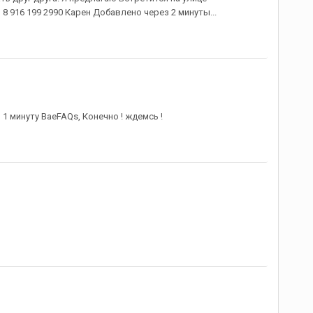
 916 199 2990 Карен Добавлено через 2 минуты...
1 минуту BaeFAQs, Конечно ! ждемсь !